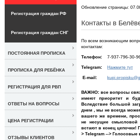
Обновление страницы: 07.0
Регистрация граждан РФ
Контакты в Белёв
Регистрация граждан СНГ
По всем возникающим вопро
контактам:
ПОСТОЯННАЯ ПРОПИСКА
Teлефон:
7-937-796-30-9
Telegram:
Нажмите тут
ПРОПИСКА ДЛЯ РЕБЁНКА
E-mail:
kupi.propisku@
РЕГИСТРАЦИЯ ДЛЯ РВП
ВАЖНО: все вопросы связ
имеют приоритет и буд
ОТВЕТЫ НА ВОПРОСЫ
Вследствие большой заг
днем , мы не всегда може
вашего же времени, про
ЦЕНА РЕГИСТРАЦИИ
не несущие смысловой 
встают в конец цепочки! 
> Telegram --> Голосовые
ОТЗЫВЫ КЛИЕНТОВ